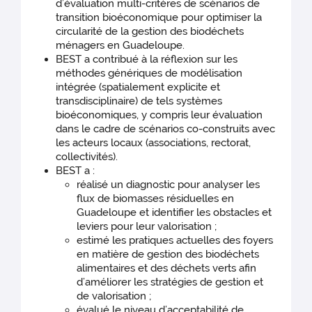
d’évaluation multi-critères de scénarios de
transition bioéconomique pour optimiser la
circularité de la gestion des biodéchets
ménagers en Guadeloupe.
BEST a contribué à la réflexion sur les
méthodes génériques de modélisation
intégrée (spatialement explicite et
transdisciplinaire) de tels systèmes
bioéconomiques, y compris leur évaluation
dans le cadre de scénarios co-construits avec
les acteurs locaux (associations, rectorat,
collectivités).
BEST a :
réalisé un diagnostic pour analyser les
flux de biomasses résiduelles en
Guadeloupe et identifier les obstacles et
leviers pour leur valorisation ;
estimé les pratiques actuelles des foyers
en matière de gestion des biodéchets
alimentaires et des déchets verts afin
d’améliorer les stratégies de gestion et
de valorisation ;
évalué le niveau d’acceptabilité de