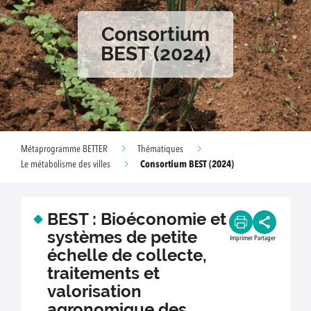
Consortium
BEST (2024)
Métaprogramme BETTER
Thématiques
Consortium BEST (2024)
Le métabolisme des villes
BEST : Bioéconomie et
systèmes de petite
Imprimer
Partager
échelle de collecte,
traitements et
valorisation
agronomique des