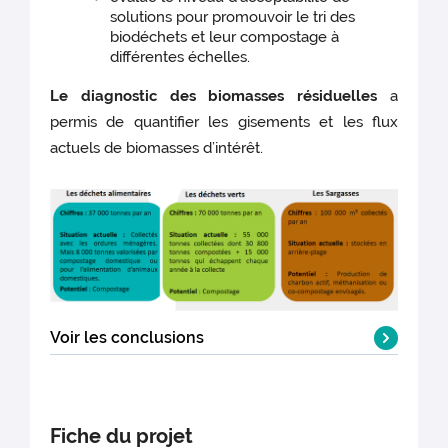
solutions pour promouvoir le tri des
biodéchets et leur compostage à
différentes échelles.
Le diagnostic des biomasses résiduelles
a
permis de quantifier les gisements et les flux
actuels de biomasses d’intérêt.
Voir les conclusions
Les données recueillies via des
enquêtes
auprès de 152 personnes
montrent que :
Fiche du projet