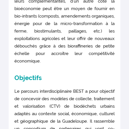
leurs complémentarités, d’un autre côté la
bioéconomie peut être un moyen de fournir en
bio-intrants (composts, amendements organiques,
énergie pour de la micro-transformation à la
ferme, biostimulants, paillages, etc.) les
exploitations agricoles et leur offrir de nouveaux
débouchés grâce à des bioraffineries de petite
échelle pour accroître leur compétitivité
économique.
Objectifs
Le parcours interdisciplinaire BEST a pour objectif
de concevoir des modèles de collecte, traitement
et valorisation (CTV) de biodéchets urbains
adaptés au contexte social, économique, culturel
et géographique de la Guadeloupe. Il rassemble
un consortium de partenaires qui vont co-