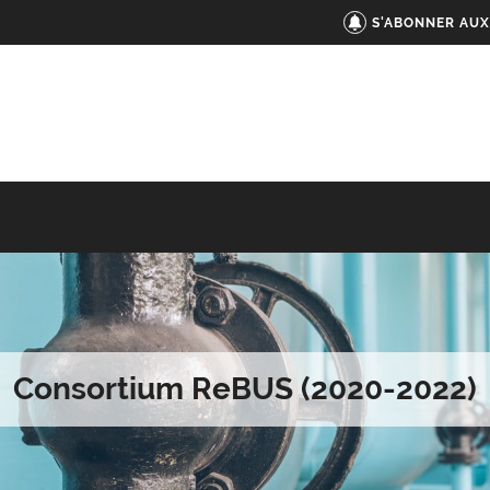
S'ABONNER AUX
Consortium ReBUS (2020-2022)