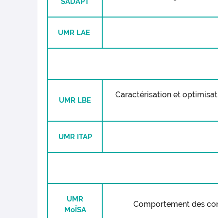
SADAPT
UMR LAE
Caractérisation et optimisat
UMR LBE
UMR ITAP
UMR
Comportement des conso
MoÏSA