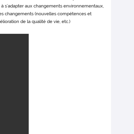
cales à s’adapter aux changements environnementaux,
e ces changements (nouvelles compétences et
lioration de la qualité de vie, etc.)