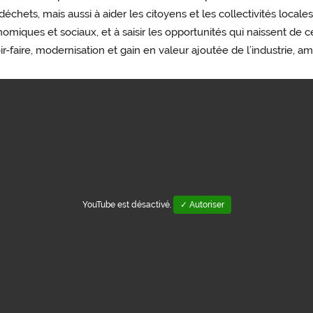
déchets, mais aussi à aider les citoyens et les collectivités lo
omiques et sociaux, et à saisir les opportunités qui naissent d
ir-faire, modernisation et gain en valeur ajoutée de l’industrie, amé
YouTube est désactivé.
✓ Autoriser