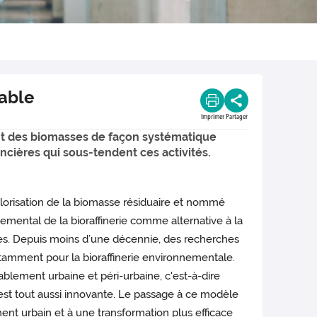
able
Imprimer
Partager
ent des biomasses de façon systématique
ncières qui sous-tendent ces activités.
alorisation de la biomasse résiduaire et nommé
nemental de la bioraffinerie comme alternative à la
aires. Depuis moins d’une décennie, des recherches
 notamment pour la bioraffinerie environnementale.
ablement urbaine et péri-urbaine, c'est-à-dire
e, est tout aussi innovante. Le passage à ce modèle
ent urbain et à une transformation plus efficace