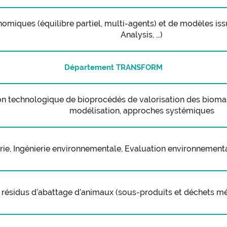
iques (équilibre partiel, multi-agents) et de modèles issu
Analysis, …)
Département TRANSFORM
on technologique de bioprocédés de valorisation des biomas
modélisation, approches systémiques
rie, Ingénierie environnementale, Evaluation environnemen
e résidus d’abattage d’animaux (sous-produits et déchets mé