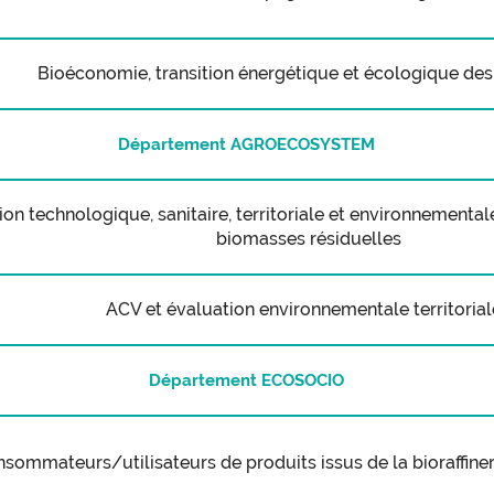
Bioéconomie, transition énergétique et écologique des 
Département AGROECOSYSTEM
ion technologique, sanitaire, territoriale et environnementale
biomasses résiduelles
ACV et évaluation environnementale territorial
Département ECOSOCIO
mmateurs/utilisateurs de produits issus de la bioraffine