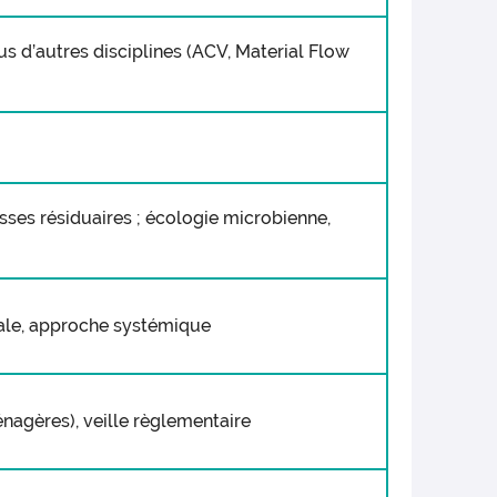
s d’autres disciplines (ACV, Material Flow
ses résiduaires ; écologie microbienne,
tale, approche systémique
nagères), veille règlementaire