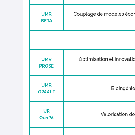
Couplage de modèles économ
UMR
BETA
Optimisation et innovati
UMR
PROSE
UMR
Bioingénie
OPAALE
UR
Valorisation d
QuaPA