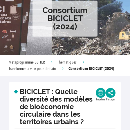
Consortium
BICICLET
(2024)
Métaprogramme BETTER
Thématiques
Consortium BICICLET (2024)
Transformer la ville pour demain
BICICLET : Quelle
diversité des modèles
Imprimer
Partager
de bioéconomie
circulaire dans les
territoires urbains ?