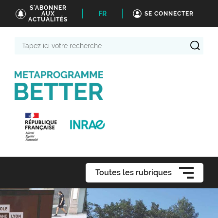
S'ABONNER
FR
AUX
SE CONNECTER
ACTUALITÉS
Tapez
ici
votre
recherche
Toutes les rubriques