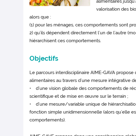
alimentaires jusqu’
valorisation des b
alors que :
(1) pour les ménages, ces comportements sont pr
2) qu’ils dépendent directement l’un de l’autre (mo
hiérarchisent ces comportements.
Objectifs
Le parcours interdisciplinaire AIME-GAVA propose 
alimentaires au travers d’une mesure intégrative d
• d’une vision globale des comportements de réduc
scientifique et de mise en œuvre sur le terrain ;
• d’une mesure/variable unique de hiérarchisation
fonction simple unidimensionnelle (alors qu’elle e
comportements).