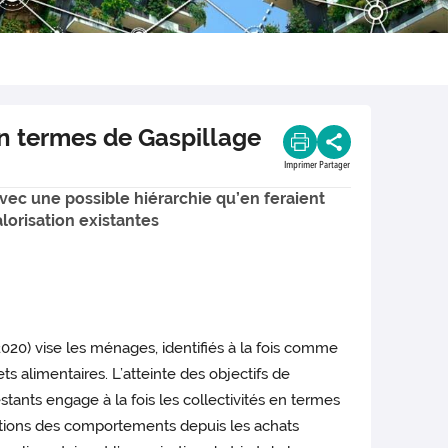
 termes de Gaspillage
Imprimer
Partager
vec une possible hiérarchie qu’en feraient
alorisation existantes
2020) vise les ménages, identifiés à la fois comme
s alimentaires. L’atteinte des objectifs de
tants engage à la fois les collectivités en termes
cations des comportements depuis les achats