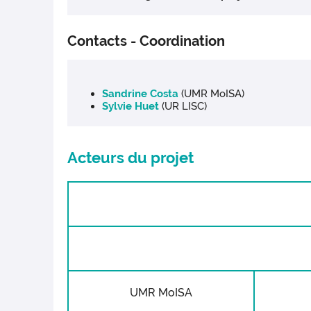
Contacts - Coordination
Sandrine Costa
(UMR MoISA)
Sylvie Huet
(UR LISC)
Acteurs du projet
UMR MoISA