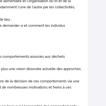
 alimentaire et l’organisation du tri et de la
amment l’une de l’autre par les collectivités,
 lieu ;
e se demander si et comment les individus
 des comportements associés aux déchets
 plus une vision dissociée actuelle des approches
ure de la décision de ces comportements via une
t de nombreuses motivations et freins à ces