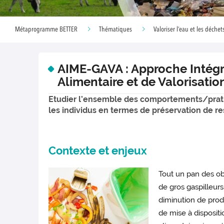
Métaprogramme BETTER
Thématiques
Valoriser l’eau et les déchets
AIME-GAVA : Approche Intég
Alimentaire et de Valorisati
Etudier l’ensemble des comportements/pratiqu
les individus en termes de préservation de res
Contexte et enjeux
Tout un pan des obl
de gros gaspilleurs
diminution de produ
de mise à disposit