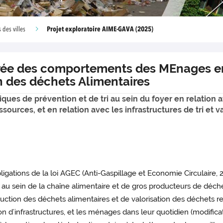
Projet exploratoire AIME-GAVA (2025)
 des villes
rée des comportements des MEnages en
on des déchets Alimentaires
es de prévention et de tri au sein du foyer en relation a
sources, et en relation avec les infrastructures de tri et v
igations de la loi AGEC (Anti-Gaspillage et Economie Circulaire, 
 au sein de la chaîne alimentaire et de gros producteurs de déchet
ction des déchets alimentaires et de valorisation des déchets res
ion d’infrastructures, et les ménages dans leur quotidien (modifi