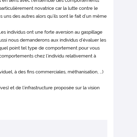
s en liens avec l’ensemble des comportements
articulièrement novatrice car la lutte contre le
 uns des autres alors qu’ils sont le fait d’un même
es individus ont une forte aversion au gaspillage
 Aussi nous demanderons aux individus d’évaluer les
 quel point tel type de comportement pour vous
s comportements chez l’individu relativement à
duel, à des fins commerciales, méthanisation, …)
) et de l’infrastructure proposée sur la vision