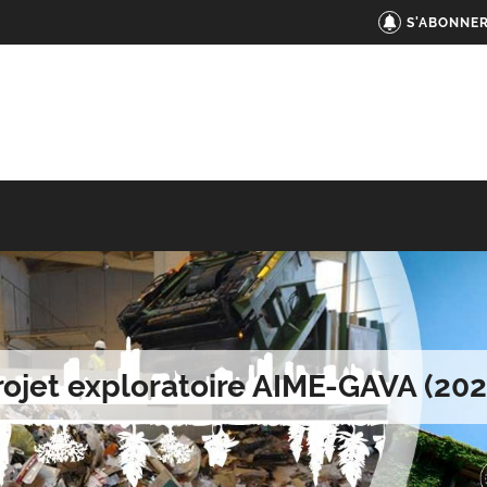
S'ABONNER
rojet exploratoire AIME-GAVA (202