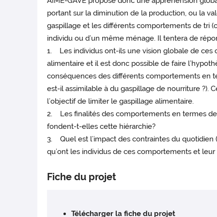
AIME-GAVE propose donc une appréhension globale
portant sur la diminution de la production, ou la va
gaspillage et les différents comportements de tri 
individu ou d’un même ménage. Il tentera de répon
1. Les individus ont-ils une vision globale de ces
alimentaire et il est donc possible de faire l’hypo
conséquences des différents comportements en ter
est-il assimilable à du gaspillage de nourriture ?
l’objectif de limiter le gaspillage alimentaire.
2. Les finalités des comportements en termes de m
fondent-t-elles cette hiérarchie?
3. Quel est l’impact des contraintes du quotidien 
qu’ont les individus de ces comportements et leur
Fiche du projet
Télécharger la fiche du projet