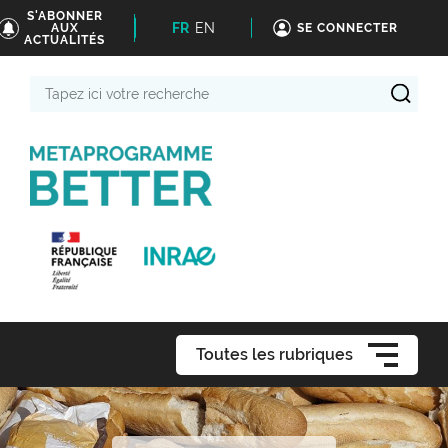
S'ABONNER
FR
EN
AUX
SE CONNECTER
ACTUALITÉS
Tapez
ici
votre
recherche
Toutes les rubriques